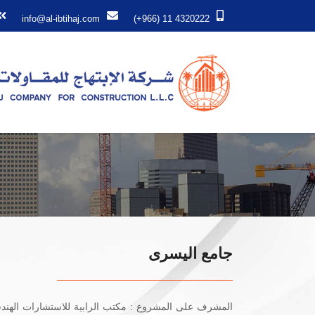
info@al-ibtihaj.com
(+966) 11 4320222
جامع اليسرى
المشرف على المشروع : مكتب الرابية للاستشارات الهند