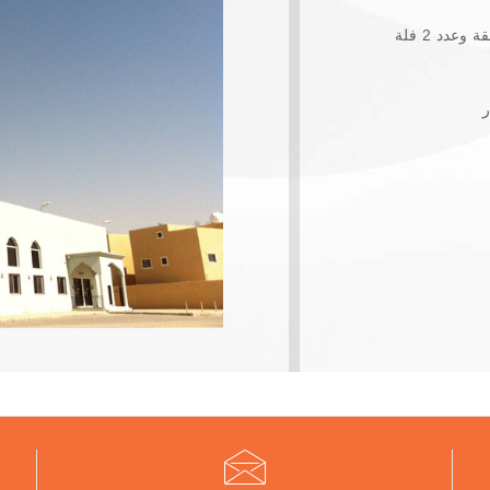
أسم المشروع : مشروع انشاء وتنفيذ جامع اليسرى ومرافقة وعدد 2 فلة
ر