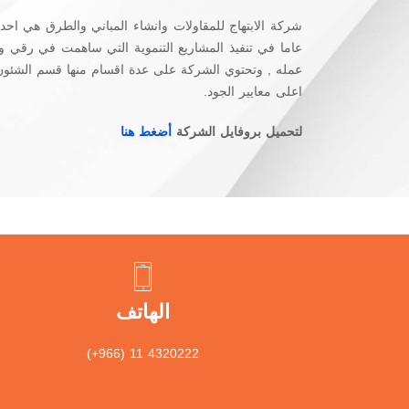
عاما في تنفيذ المشاريع التنموية التي ساهمت في رقي 
عمله , وتحتوي الشركة على عدة اقسام منها قسم الشئون الا
اعلى معايير الجود.
لتحميل بروفايل الشركة
أضغط هنا
الهاتف
(+966) 11 4320222