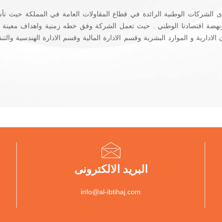
ونهضة اقتصادنا الوطني . حيث تعمل الشركة وفق خطه زمنية واهداف معينة 
دارية و الموارد البشرية وقسم الادارة المالية وقسم الادارة الهندسية والت
البريد الالكترونى
info@al-ibtihaj.com