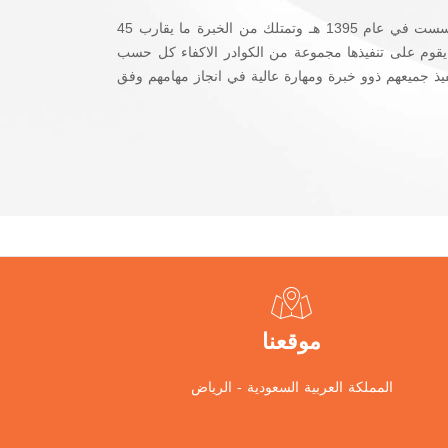
شركة الابتهاج للمقاولات وانشاء المباني والطرق هي احدى الشركات الوطنية الرائدة في قطاع المقاولات العامة في المملكة حيث تأسست في عام 1395 هـ وتمتلك من الخبرة ما يقارب 45
يقوم على تنفيذها مجموعة من الكوادر الاكفاء كل حسب
نفيذ جميعهم ذوو خبرة ومهارة عالية في انجاز مهامهم وفق
موقعنا
المملكة العربية السعودية - الرياض