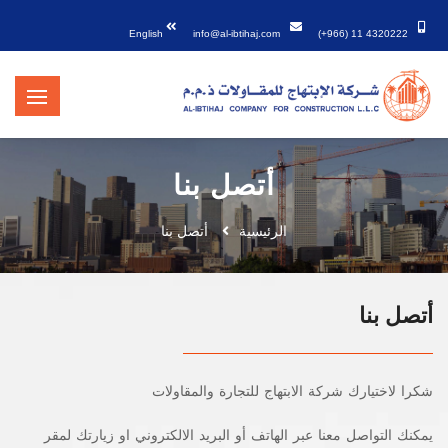
English
info@al-ibtihaj.com
(+966) 11 4320222
أتصل بنا
الرئيسية
أتصل بنا
أتصل بنا
شكرا لاختيارك شركة الابتهاج للتجارة والمقاولات
يمكنك التواصل معنا عبر الهاتف أو البريد الالكتروني او زيارتك لمقر